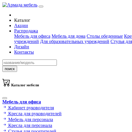
Каталог
Акции
Распродажа
Мебель для офиса
Мебель для дома
Столы обеденные
Кре
учреждений
Для образовательных учреждений
Стулья дл
Дизайн
Контакты
поиск
Каталог мебели
Мебель для офиса
Кабинет руководителя
Кресла для руководителей
Мебель для персонала
Кресла для персонала
Стулья для посетителей