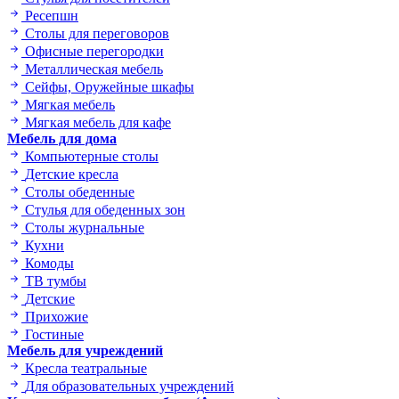
Ресепшн
Столы для переговоров
Офисные перегородки
Металлическая мебель
Сейфы, Оружейные шкафы
Мягкая мебель
Мягкая мебель для кафе
Мебель для дома
Компьютерные столы
Детские кресла
Столы обеденные
Стулья для обеденных зон
Столы журнальные
Кухни
Комоды
ТВ тумбы
Детские
Прихожие
Гостиные
Мебель для учреждений
Кресла театральные
Для образовательных учреждений