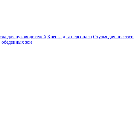
сла для руководителей
Кресла для персонала
Стулья для посетит
я обеденных зон