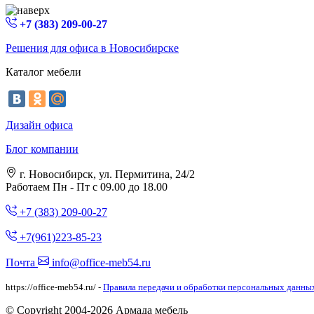
+7 (383) 209-00-27
Решения для офиса в Новосибирске
Каталог мебели
Дизайн офиса
Блог компании
г. Новосибирск, ул. Пермитина, 24/2
Работаем Пн - Пт с 09.00 до 18.00
+7 (383) 209-00-27
+7(961)223-85-23
Почта
info@office-meb54.ru
https://office-meb54.ru/ -
Правила передачи и обработки персональных данны
© Copyright 2004-2026 Армада мебель