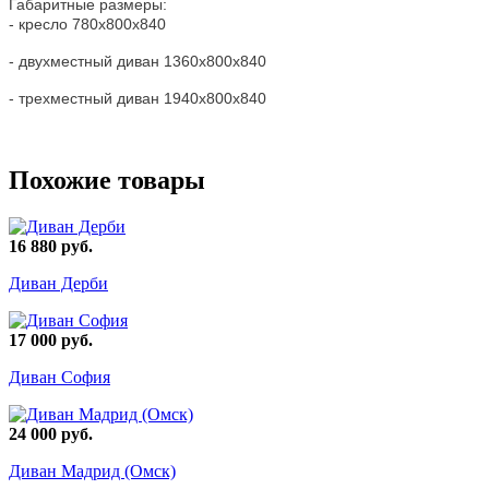
Габаритные размеры:
- кресло 780х800х840
- двухместный диван 1360х800х840
- трехместный диван 1940х800х840
Похожие товары
16 880 руб.
Диван Дерби
17 000 руб.
Диван София
24 000 руб.
Диван Мадрид (Омск)