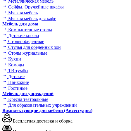
Металлическая мебель
Сейфы, Оружейные шкафы
Мягкая мебель
Мягкая мебель для кафе
Мебель для дома
Компьютерные столы
Детские кресла
Столы обеденные
Стулья для обеденных зон
Столы журнальные
Кухни
Комоды
ТВ тумбы
Детские
Прихожие
Гостиные
Мебель для учреждений
Кресла театральные
Для образовательных учреждений
Комплектующие для мебели (Аксессуары)
Бесплатная доставка и сборка