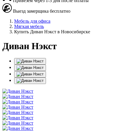
Привезем через 1-3 дня после оплаты
Выезд замерщика бесплатно
Мебель для офиса
Мягкая мебель
Купить Диван Нэкст в Новосибирске
Диван Нэкст