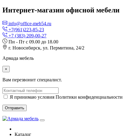
Интернет-магазин офисной мебели
info@office-meb54.ru
+7(961)223-85-23
+7 (383) 209-00-27
Пн - Пт с 09.00 до 18.00
г. Новосибирск, ул. Пермитина, 24/2
Армада мебель
×
Вам перезвонит специалист.
Я принимаю условия Политики конфиденциальности
Отправить
Каталог