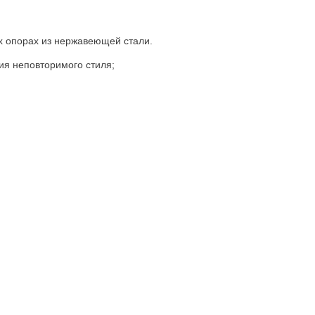
х опорах из нержавеющей стали.
ия неповторимого стиля;