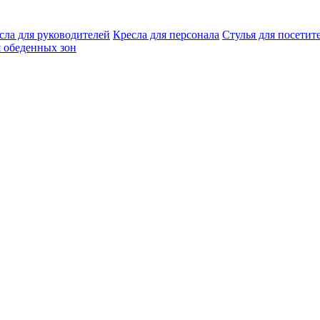
сла для руководителей
Кресла для персонала
Стулья для посетит
я обеденных зон