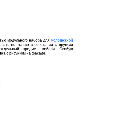
стью модульного набора для
молодежной
вать не только в сочетании с другими
отдельный предмет мебели. Особую
ка с рисунком на фасаде.
и
: