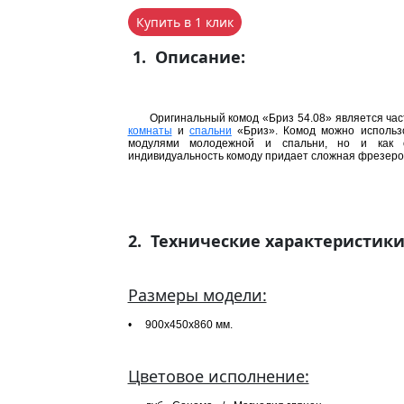
Купить в 1 клик
1. Описание:
Оригинальный комод «Бриз 54.08» является ча
комнаты
и
спальни
«Бриз». Комод можно использо
модулями молодежной и спальни, но и как 
индивидуальность комоду придает сложная фрезеров
2. Технические характеристик
Размеры модели:
• 900х450х860 мм.
Цветовое исполнение: