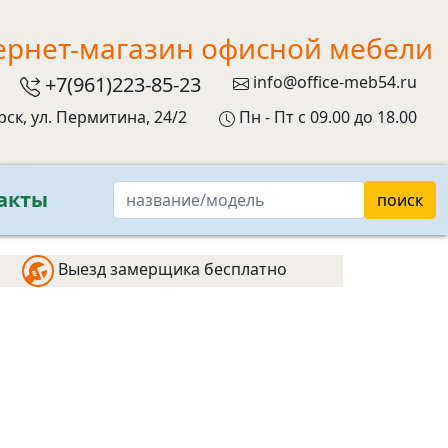
ернет-магазин офисной мебели
+7(961)223-85-23
info@office-meb54.ru
рск, ул. Пермитина, 24/2
Пн - Пт с 09.00 до 18.00
акты
поиск
Выезд замерщика бесплатно