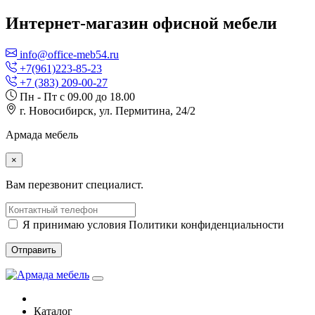
Интернет-магазин офисной мебели
info@office-meb54.ru
+7(961)223-85-23
+7 (383) 209-00-27
Пн - Пт с 09.00 до 18.00
г. Новосибирск, ул. Пермитина, 24/2
Армада мебель
×
Вам перезвонит специалист.
Я принимаю условия Политики конфиденциальности
Отправить
Каталог