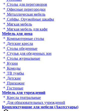
Столы для переговоров
Офисные перегородки
Металлическая мебель
Сейфы, Оружейные шкафы
Мягкая мебель
Мягкая мебель для кафе
Мебель для дома
Компьютерные столы
Детские кресла
Столы обеденные
Стулья для обеденных зон
Столы журнальные
Кухни
Комоды
ТВ тумбы
Детские
Прихожие
Гостиные
Мебель для учреждений
Кресла театральные
Для образовательных учреждений
Комплектующие для мебели (Аксессуары)