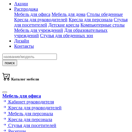
Акции
Распродажа
Мебель для офиса
Мебель для дома
Столы обеденные
Кресла для руководителей
Кресла для персонала
Стулья
для посетителей
Детские кресла
Компьютерные столы
Мебель для учреждений
Для образовательных
учреждений
Стулья для обеденных зон
Дизайн
Контакты
поиск
Каталог мебели
Мебель для офиса
Кабинет руководителя
Кресла для руководителей
Мебель для персонала
Кресла для персонала
Стулья для посетителей
Ресепшн