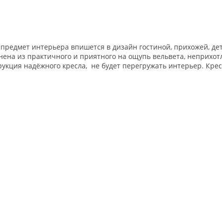
 предмет интерьера впишется в дизайн гостиной, прихожей, дет
ена из практичного и приятного на ощупь вельвета, неприхотл
рукция надёжного кресла, не будет перегружать интерьер. Крес