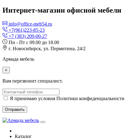
Интернет-магазин офисной мебели
info@office-meb54.ru
+7(961)223-85-23
+7 (383) 209-00-27
Пн - Пт с 09.00 до 18.00
г. Новосибирск, ул. Пермитина, 24/2
Армада мебель
×
Вам перезвонит специалист.
Я принимаю условия Политики конфиденциальности
Отправить
Каталог