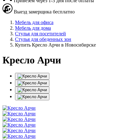
Привезем через 1-3 дня после оплаты
Выезд замерщика бесплатно
Мебель для офиса
Мебель для дома
Стулья для посетителей
Стулья для обеденных зон
Купить Кресло Арчи в Новосибирске
Кресло Арчи