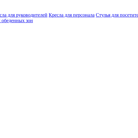
сла для руководителей
Кресла для персонала
Стулья для посетит
я обеденных зон