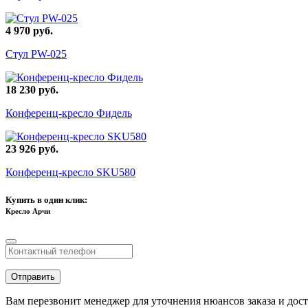
4 970 руб.
Стул PW-025
18 230 руб.
Конференц-кресло Фидель
23 926 руб.
Конференц-кресло SKU580
Купить в один клик:
Кресло Арчи
Отправить
Вам перезвонит менеджер для уточнения нюансов заказа и дос