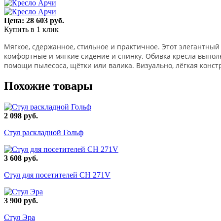
Цена: 28 603 руб.
Купить в 1 клик
Мягкое, сдержанное, стильное и практичное. Этот элегантный
комфортные и мягкие сидение и спинку. Обивка кресла выполн
помощи пылесоса, щётки или валика. Визуально, лёгкая конст
Похожие товары
2 098 руб.
Стул раскладной Гольф
3 608 руб.
Стул для посетителей СН 271V
3 900 руб.
Стул Эра