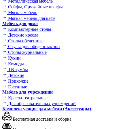
Металлическая мебель
Сейфы, Оружейные шкафы
Мягкая мебель
Мягкая мебель для кафе
Мебель для дома
Компьютерные столы
Детские кресла
Столы обеденные
Стулья для обеденных зон
Столы журнальные
Кухни
Комоды
ТВ тумбы
Детские
Прихожие
Гостиные
Мебель для учреждений
Кресла театральные
Для образовательных учреждений
Комплектующие для мебели (Аксессуары)
Бесплатная доставка и сборка