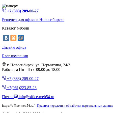
+7 (383) 209-00-27
Решения для офиса в Новосибирске
Каталог мебели
Дизайн офиса
Блог компании
г. Новосибирск, ул. Пермитина, 24/2
Работаем Пн - Пт с 09.00 до 18.00
+7 (383) 209-00-27
+7(961)223-85-23
Почта
info@office-meb54.ru
https://office-meb54.ru/ -
Правила передачи и обработки персональных данны