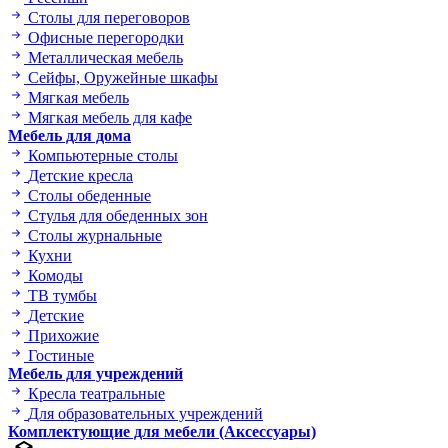
Столы для переговоров
Офисные перегородки
Металлическая мебель
Сейфы, Оружейные шкафы
Мягкая мебель
Мягкая мебель для кафе
Мебель для дома
Компьютерные столы
Детские кресла
Столы обеденные
Стулья для обеденных зон
Столы журнальные
Кухни
Комоды
ТВ тумбы
Детские
Прихожие
Гостиные
Мебель для учреждений
Кресла театральные
Для образовательных учреждений
Комплектующие для мебели (Аксессуары)