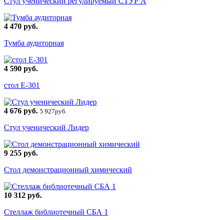
Стул ученический регулируемый СТУР А
4 470 руб.
Тумба аудиторная
4 590 руб.
стол Е-301
4 676 руб.
5 927руб.
Стул ученический Лидер
9 255 руб.
Стол демонстрационный химический
10 312 руб.
Стеллаж библиотечный СБА 1