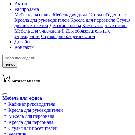
Акции
Распродажа
Мебель для офиса
Мебель для дома
Столы обеденные
Кресла для руководителей
Кресла для персонала
Стулья
для посетителей
Детские кресла
Компьютерные столы
Мебель для учреждений
Для образовательных
учреждений
Стулья для обеденных зон
Дизайн
Контакты
поиск
Каталог мебели
Мебель для офиса
Кабинет руководителя
Кресла для руководителей
Мебель для персонала
Кресла для персонала
Стулья для посетителей
Ресепшн