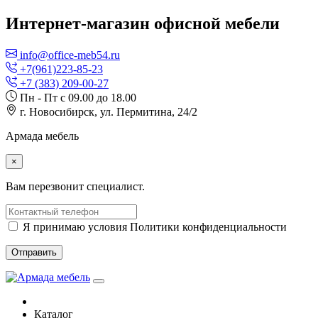
Интернет-магазин офисной мебели
info@office-meb54.ru
+7(961)223-85-23
+7 (383) 209-00-27
Пн - Пт с 09.00 до 18.00
г. Новосибирск, ул. Пермитина, 24/2
Армада мебель
×
Вам перезвонит специалист.
Я принимаю условия Политики конфиденциальности
Отправить
Каталог