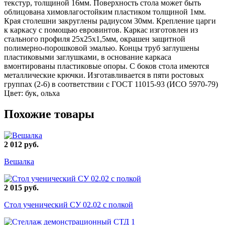
текстур, толщиной 16мм. Поверхность стола может быть
облицована химовлагостойким пластиком толщиной 1мм.
Края столешни закруглены радиусом 30мм. Крепление царги
к каркасу с помощью евровинтов. Каркас изготовлен из
стального профиля 25х25х1,5мм, окрашен защитной
полимерно-порошковой эмалью. Концы труб заглушены
пластиковыми заглушками, в основание каркаса
вмонтированы пластиковые опоры. С боков стола имеются
металлические крючки. Изготавливается в пяти ростовых
группах (2-6) в соответствии с ГОСТ 11015-93 (ИСО 5970-79)
Цвет: бук, ольха
Похожие товары
2 012 руб.
Вешалка
2 015 руб.
Стол ученический СУ 02.02 с полкой