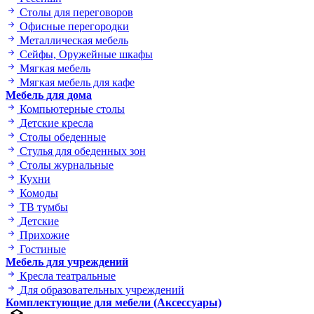
Столы для переговоров
Офисные перегородки
Металлическая мебель
Сейфы, Оружейные шкафы
Мягкая мебель
Мягкая мебель для кафе
Мебель для дома
Компьютерные столы
Детские кресла
Столы обеденные
Стулья для обеденных зон
Столы журнальные
Кухни
Комоды
ТВ тумбы
Детские
Прихожие
Гостиные
Мебель для учреждений
Кресла театральные
Для образовательных учреждений
Комплектующие для мебели (Аксессуары)