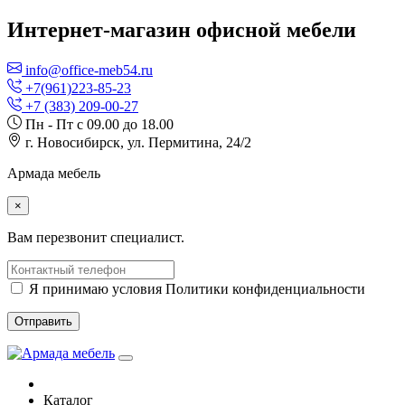
Интернет-магазин офисной мебели
info@office-meb54.ru
+7(961)223-85-23
+7 (383) 209-00-27
Пн - Пт с 09.00 до 18.00
г. Новосибирск, ул. Пермитина, 24/2
Армада мебель
×
Вам перезвонит специалист.
Я принимаю условия Политики конфиденциальности
Отправить
Каталог