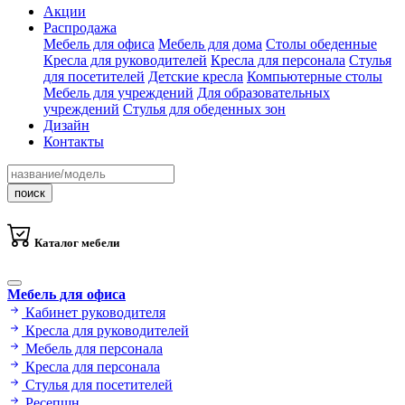
Акции
Распродажа
Мебель для офиса
Мебель для дома
Столы обеденные
Кресла для руководителей
Кресла для персонала
Стулья
для посетителей
Детские кресла
Компьютерные столы
Мебель для учреждений
Для образовательных
учреждений
Стулья для обеденных зон
Дизайн
Контакты
поиск
Каталог мебели
Мебель для офиса
Кабинет руководителя
Кресла для руководителей
Мебель для персонала
Кресла для персонала
Стулья для посетителей
Ресепшн